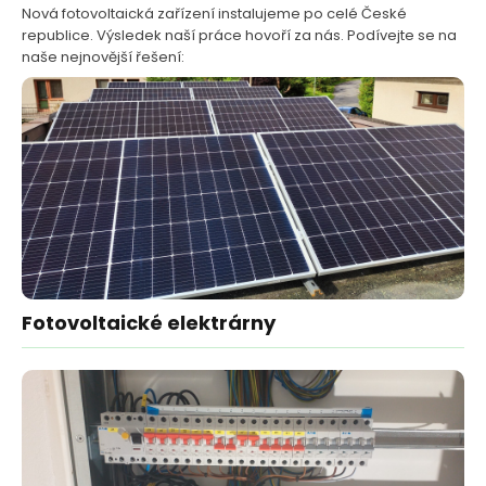
Nová fotovoltaická zařízení instalujeme po celé České
republice. Výsledek naší práce hovoří za nás. Podívejte se na
naše nejnovější řešení:
Fotovoltaické elektrárny