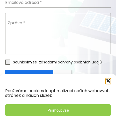
Emailová adresa
*
Zpráva
*
Souhlasím se
zásadami ochrany osobních údajů.
Používáme cookies k optimalizaci našich webových
stránek a našich služeb.
Poslat zprávu
Příjmout vše