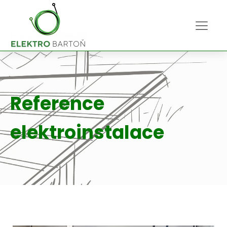
Reference
elektroinstalace