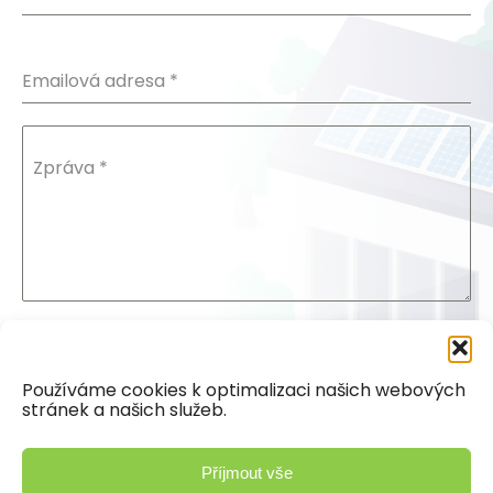
Emailová adresa
*
Zpráva
*
Souhlasím se
zásadami ochrany osobních údajů.
Používáme cookies k optimalizaci našich webových
stránek a našich služeb.
Poslat zprávu
Příjmout vše